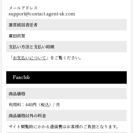
メールアドレス
support@contact.agent-sk.com
運営統括責任者
廣田政智
支払い方法と支払い時期
「
お支払いについて
」をご覧ください。
Fanclub
商品価格
利用料：440円（税込）/ 月
商品価格以外の料金
サイト閲覧時にかかる通信費はお客様のご負担となります。