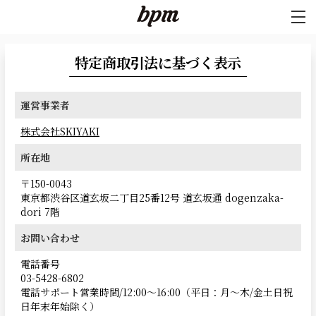
特定商取引法に基づく表示
運営事業者
株式会社SKIYAKI
所在地
〒150-0043
東京都渋谷区道玄坂二丁目25番12号 道玄坂通 dogenzaka-
dori 7階
お問い合わせ
電話番号
03-5428-6802
電話サポート営業時間/12:00〜16:00（平日：月～木/金土日祝
日年末年始除く）