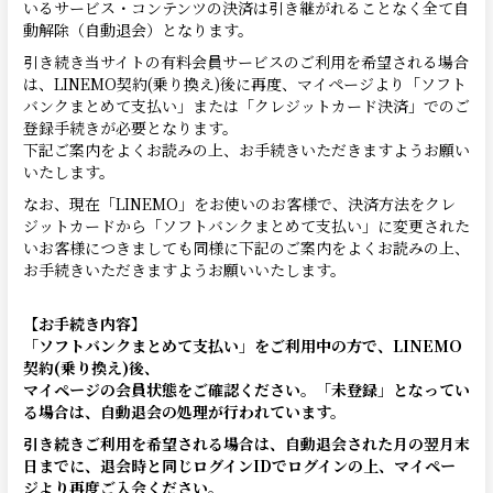
いるサービス・コンテンツの決済は引き継がれることなく全て自
動解除（自動退会）となります。
引き続き当サイトの有料会員サービスのご利用を希望される場合
は、LINEMO契約(乗り換え)後に再度、マイページより「ソフト
バンクまとめて支払い」または「クレジットカード決済」でのご
登録手続きが必要となります。
下記ご案内をよくお読みの上、お手続きいただきますようお願い
いたします。
なお、現在「LINEMO」をお使いのお客様で、決済方法をクレ
ジットカードから「ソフトバンクまとめて支払い」に変更された
いお客様につきましても同様に下記のご案内をよくお読みの上、
お手続きいただきますようお願いいたします。
【お手続き内容】
「ソフトバンクまとめて支払い」をご利用中の方で、LINEMO
契約(乗り換え)後、
マイページの会員状態をご確認ください。「未登録」となってい
る場合は、自動退会の処理が行われています。
引き続きご利用を希望される場合は、自動退会された月の翌月末
日までに、退会時と同じログインIDでログインの上、マイペー
ジより再度ご入会ください。