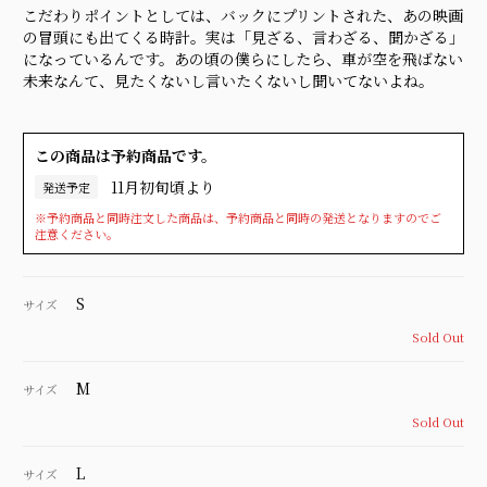
こだわりポイントとしては、バックにプリントされた、あの映画
の冒頭にも出てくる時計。実は「見ざる、言わざる、聞かざる」
になっているんです。あの頃の僕らにしたら、車が空を飛ばない
未来なんて、見たくないし言いたくないし聞いてないよね。
この商品は予約商品です。
11月初旬頃より
発送予定
※予約商品と同時注文した商品は、予約商品と同時の発送となりますのでご
注意ください。
S
サイズ
Sold Out
M
サイズ
Sold Out
L
サイズ