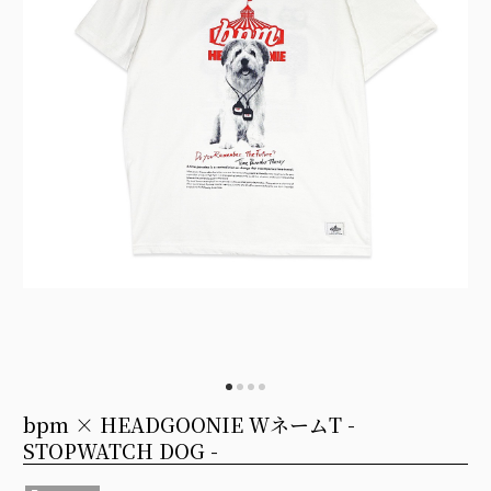
bpm × HEADGOONIE WネームT -
STOPWATCH DOG -