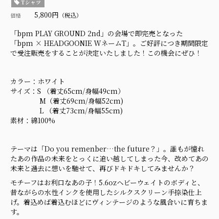
Tシャツ
5,800円
（税込）
価格
「bpm PLAY GROUND 2nd」の会場で即完売となった
「bpm × HEADGOONIE WネームT」。ご好評につき期間限定
で受注販売をすることが決定いたしました！この機会にぜひ！
カラー：ホワイト
サイズ：S （着丈65cm/身幅49cm）
M（着丈69cm/身幅52cm)
L （着丈73cm/身幅55cm)
素材：綿100%
テーマは「Do you remenber…the future？」。誰もが憧れ
たあの作品の未来をとっくに追い越してしまった今、改めてあの
未来と過去に想いを馳せて、再びドキドキしてみませんか？
モチーフはお利口なあの子！5.6ozヘビーウェイトのボディと、
昔ながらの水性インクを使用したシルクスクリーン手捺染仕上
げ。着込めば着込むほどにヴィンテージのような風合いに育ちま
す。